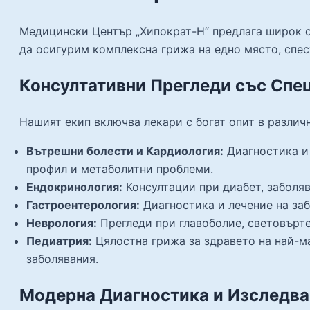
Медицински Център „Хипократ-Н“ предлага широк сп
да осигурим комплексна грижа на едно място, спес
Консултативни Прегледи със Спе
Нашият екип включва лекари с богат опит в различ
Вътрешни болести и Кардиология:
Диагностика и 
профил и метаболитни проблеми.
Ендокринология:
Консултации при диабет, заболя
Гастроентерология:
Диагностика и лечение на за
Неврология:
Прегледи при главоболие, световърте
Педиатрия:
Цялостна грижа за здравето на най-м
заболявания.
Модерна Диагностика и Изследва