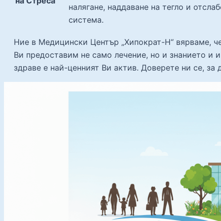
на Стреса
налягане, наддаване на тегло и отсла
система.
Ние в Медицински Център „Хипократ-Н“ вярваме, че
Ви предоставим не само лечение, но и знанието и 
здраве е най-ценният Ви актив. Доверете ни се, за 