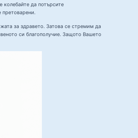
се колебайте да потърсите
е претоварени.
жата за здравето. Затова се стремим да
твеното си благополучие. Защото Вашето