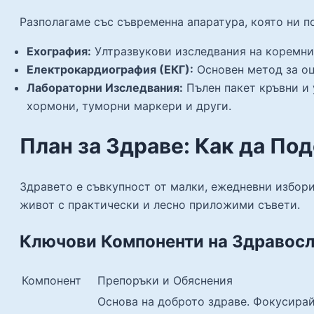
Разполагаме със съвременна апаратура, която ни п
Ехография:
Ултразвукови изследвания на коремни 
Електрокардиография (ЕКГ):
Основен метод за оц
Лабораторни Изследвания:
Пълен пакет кръвни и 
хормони, туморни маркери и други.
План за Здраве: Как да По
Здравето е съвкупност от малки, ежедневни избори
живот с практически и лесно приложими съвети.
Ключови Компоненти на Здравосл
Компонент
Препоръки и Обяснения
Основа на доброто здраве. Фокусирай