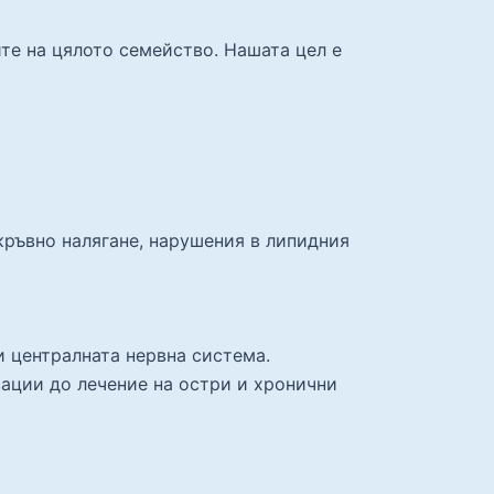
те на цялото семейство. Нашата цел е
кръвно налягане, нарушения в липидния
и централната нервна система.
ации до лечение на остри и хронични