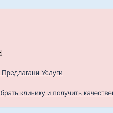
Н
 Предлагани Услуги
брать клинику и получить качеств